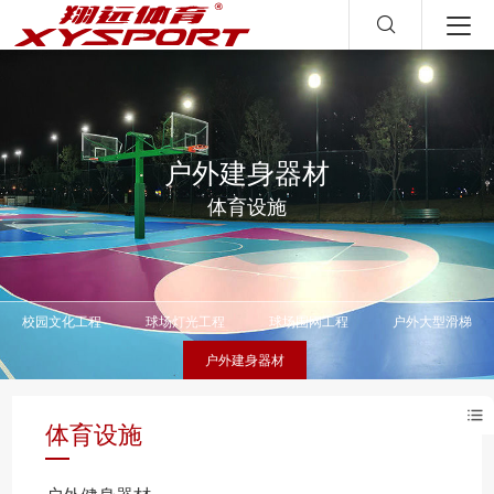
户外建身器材
体育设施
校园文化工程
球场灯光工程
球场围网工程
户外大型滑梯
户外建身器材
体育设施